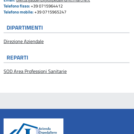
Email:
diletta.gaudenzi@ospedaliriuniti.marche.it
Telefono fisso:
+39 0715964412
Telefono mobile:
+39 0715965247
DIPARTIMENTI
Direzione Aziendale
REPARTI
SOD Area Professioni Sanitarie