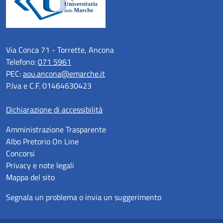
Via Conca 71 - Torrette, Ancona
Telefono:
071 5961
PEC:
aou.ancona@emarche.it
P.Iva e C.F. 01464630423
Dichiarazione di accessibilità
Amministrazione Trasparente
Albo Pretorio On Line
Concorsi
Privacy e note legali
Mappa del sito
Segnala un problema o invia un suggerimento