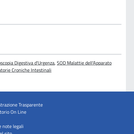
oscopia Digestiva d'Urgenza
,
SOD Malattie dell'Apparato
torie Croniche Intestinali
trazione Trasparente
torio On Line
e note legali
l sito