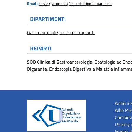
Email:
silvia.giacomelli@ospedaliriuniti.marche.it
DIPARTIMENTI
Gastroenterologico e dei Trapianti
REPARTI
SOD Clinica di Gastroenterologia, Epatologia ed End
Digerente, Endoscopia Digestiva e Malattie Infiamma
Amminis
Albo Pre
Concorsi
Privacy 
Mappa de