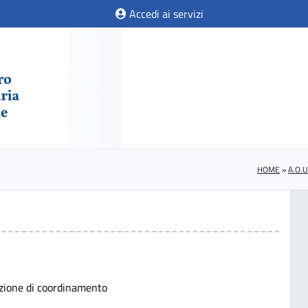
Accedi ai servizi
HOME
»
A.O.
unzione di coordinamento