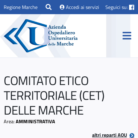
Regione Marche
Accedi ai servizi
Seguici su:
COMITATO ETICO
TERRITORIALE (CET)
DELLE MARCHE
Area:
AMMINISTRATIVA
altri reparti AOU