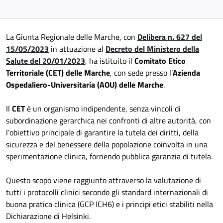
La Giunta Regionale delle Marche, con
Delibera n. 627 del
15/05/2023
in attuazione al
Decreto del Ministero della
Salute del 20/01/2023
, ha istituito il
Comitato Etico
Territoriale (CET) delle Marche
, con sede presso l’
Azienda
Ospedaliero-Universitaria (AOU) delle Marche
.
Il
CET
è un organismo indipendente, senza vincoli di
subordinazione gerarchica nei confronti di altre autorità, con
l’obiettivo principale di garantire la tutela dei diritti, della
sicurezza e del benessere della popolazione coinvolta in una
sperimentazione clinica, fornendo pubblica garanzia di tutela.
Questo scopo viene raggiunto attraverso la valutazione di
tutti i protocolli clinici secondo gli standard internazionali di
buona pratica clinica (GCP ICH6) e i principi etici stabiliti nella
Dichiarazione di Helsinki.