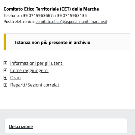
Comitato Etico Territoriale (CET) delle Marche
Telefono: +39 0715963667; +39 0715963135
Posta elettronica:
comitato.etico@ospedaliriuniti.marche.it
Istanza non più presente in archivio
Informazioni per gli utenti
Come raggiungerci
Orari
Reparti/Sezioni correlati
Descrizione