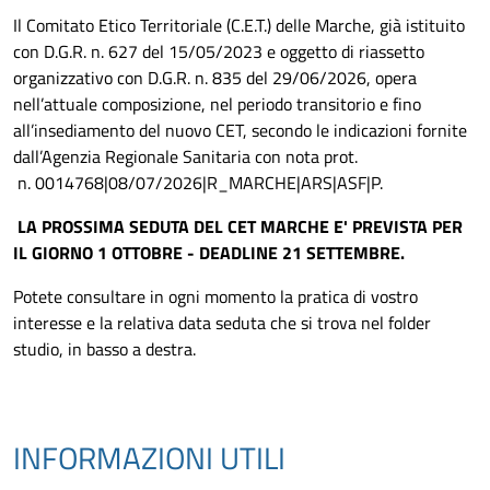
Il Comitato Etico Territoriale (C.E.T.) delle Marche, già istituito
con D.G.R. n. 627 del 15/05/2023 e oggetto di riassetto
organizzativo con D.G.R. n. 835 del 29/06/2026, opera
nell’attuale composizione, nel periodo transitorio e fino
all’insediamento del nuovo CET, secondo le indicazioni fornite
dall’Agenzia Regionale Sanitaria con nota prot.
n. 0014768|08/07/2026|R_MARCHE|ARS|ASF|P.
LA PROSSIMA SEDUTA DEL CET MARCHE E' PREVISTA PER
IL GIORNO 1 OTTOBRE - DEADLINE 21 SETTEMBRE.
Potete consultare in ogni momento la pratica di vostro
interesse e la relativa data seduta che si trova nel folder
studio, in basso a destra.
INFORMAZIONI UTILI