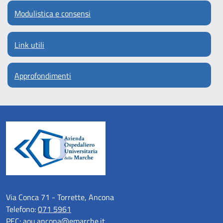
Modulistica e consensi
Link utili
Approfondimenti
Via Conca 71 - Torrette, Ancona
Telefono:
071 5961
PEC:
aou.ancona@emarche.it