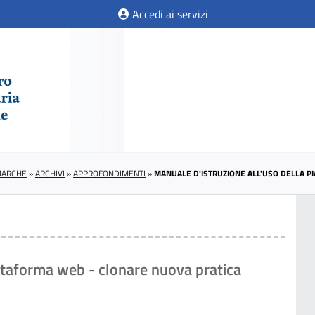
Accedi ai servizi
 MARCHE
»
ARCHIVI
»
APPROFONDIMENTI
»
MANUALE D'ISTRUZIONE ALL'USO DELLA P
attaforma web - clonare nuova pratica