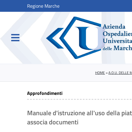
Regione Marche
HOME
»
A.O.U. DELLE
Approfondimenti
Manuale d'istruzione all'uso della pi
associa documenti