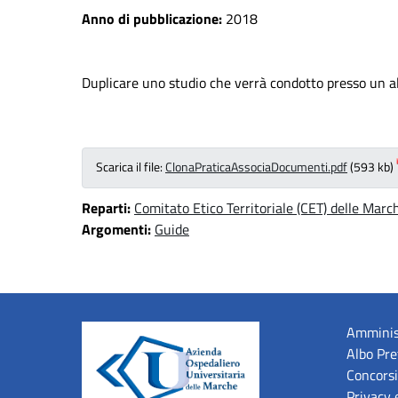
Anno di pubblicazione:
2018
Duplicare uno studio che verrà condotto presso un a
Scarica il file:
ClonaPraticaAssociaDocumenti.pdf
(593 kb)
Reparti:
Comitato Etico Territoriale (CET) delle Marc
Argomenti:
Guide
Amminis
Albo Pre
Concorsi
Privacy 