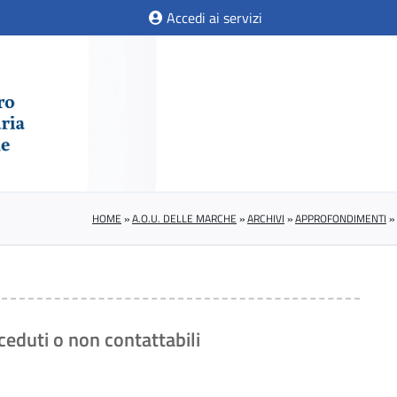
Accedi ai servizi
HOME
»
A.O.U. DELLE MARCHE
»
ARCHIVI
»
APPROFONDIMENTI
»
duti o non contattabili