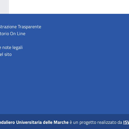
trazione Trasparente
torio On Line
e note legali
l sito
daliero Universitaria delle Marche
è un progetto realizzato da
IS