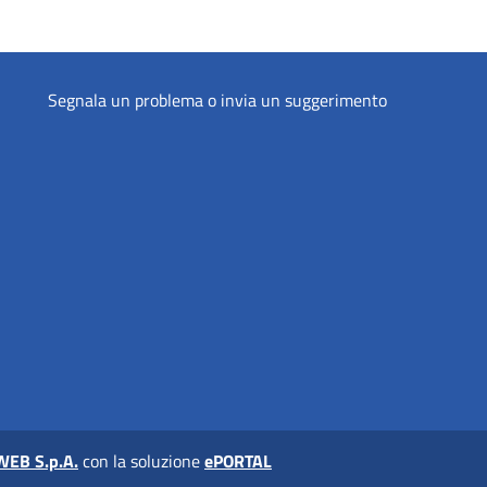
Segnala un problema o invia un suggerimento
WEB S.p.A.
con la soluzione
ePORTAL