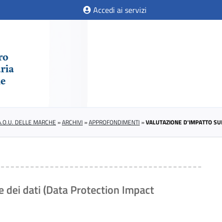
Accedi ai servizi
A.O.U. DELLE MARCHE
»
ARCHIVI
»
APPROFONDIMENTI
»
VALUTAZIONE D'IMPATTO SU
e dei dati (Data Protection Impact