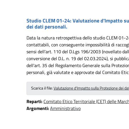
Studio CLEM 01-24: Valutazione d'Impatto sul
dei dati personali.
Data la natura retrospettiva dello studio CLEM 01-24
contattabili, con conseguente impossibilità di raccogl
sensi dell'art. 110 del D.Lgs 196/2003 (novellato dal
conversione del D.L. n. 19 del 02.03.2024), si pubblic
dell'art. 35 del Regolamento Generale sulla Protezion
personali, già valutate e approvate dal Comitato Etic
Scarica il file:
Valutazione d'Impatto sulla Protezione dei 
Reparti:
Comitato Etico Territoriale (CET) delle Marc
Argomenti:
Amministrativo