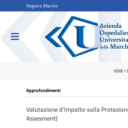
Regione Marche
HOME
»
Approfondimenti
Valutazione d'Impatto sulla Protezion
Assesment)