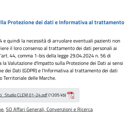
la Protezione dei dati e Informativa al trattamento
 e quindi la necessità di arruolare eventuali pazienti non
iere il loro consenso al trattamento dei dati personali ai
l'art. 44, comma 1-bis della legge 29.04.2024 n. 56 di
a la Valutazione d'Impatto sulla Protezione dei Dati ai sensi
e dei Dati (GDPR) e l'Informativa al trattamento dei dati
o Territoriale delle Marche.
dati_Studio CLEM 01-24.pdf
(1205 kb)
he
,
SO Affari Generali, Convenzioni e Ricerca