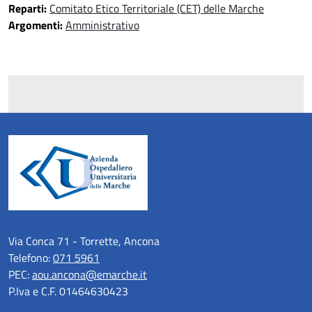
Reparti:
Comitato Etico Territoriale (CET) delle Marche
Argomenti:
Amministrativo
Via Conca 71 - Torrette, Ancona
Telefono:
071 5961
PEC:
aou.ancona@emarche.it
P.Iva e C.F. 01464630423