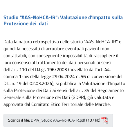
Studio "AAS-NoHCA-IR": Valutazione d'Impatto sulla
Protezione dei dati
Data la natura retrospettiva dello studio "AAS-NoHCA-IR" e
quindi la necessità di arruolare eventuali pazienti non
contattabili, con conseguente impossibilità di raccogliere il
loro consenso al trattamento dei dati personali ai sensi
dell'art. 110 del D.Lgs 196/2003 (novellato dall'art. 44,
comma 1-bis della legge 29.04.2024 n. 56 di conversione del
D.L. n. 19 del 02.03.2024), si pubblica la Valutazione d'Impatto
sulla Protezione dei Dati ai sensi dell'art. 35 del Regolamento
Generale sulla Protezione dei Dati (GDPR), già valutata e
approvata dal Comitato Etico Territoriale delle Marche.
Scarica il file:
DPIA_Studio AAS-NoHCA-IR.pdf
(107 kb)