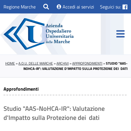
Regione Marche
Accedi ai servizi
Seguici su:
HOME
»
A.O.U. DELLE MARCHE
»
ARCHIVI
»
APPROFONDIMENTI
»
STUDIO "AAS-
NOHCA-IR": VALUTAZIONE D'IMPATTO SULLA PROTEZIONE DEI DATI
Approfondimenti
Studio "AAS-NoHCA-IR": Valutazione
d'Impatto sulla Protezione dei dati