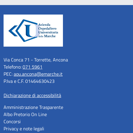
Via Conca 71 - Torrette, Ancona
Telefono:
071 5961
PEC:
aou.ancona@emarche.it
P.Iva e C.F. 01464630423
Dichiarazione di accessibilità
Amministrazione Trasparente
Albo Pretorio On Line
Concorsi
Privacy e note legali