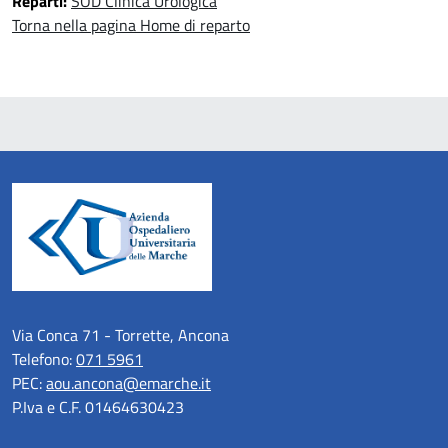
Reparti:
SOD Clinica Urologica
Torna nella pagina Home di reparto
Via Conca 71 - Torrette, Ancona
Telefono:
071 5961
PEC:
aou.ancona@emarche.it
P.Iva e C.F. 01464630423