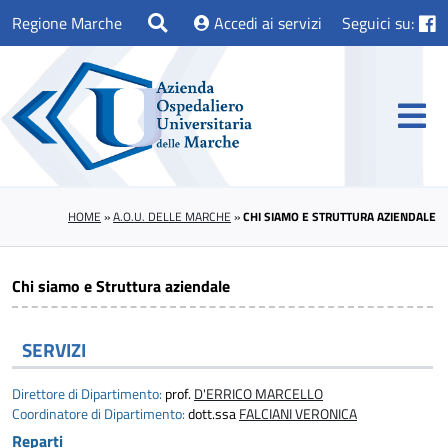
Regione Marche
Accedi ai servizi
Seguici su:
HOME
»
A.O.U. DELLE MARCHE
»
CHI SIAMO E STRUTTURA AZIENDALE
Chi siamo e Struttura aziendale
SERVIZI
Direttore di Dipartimento:
prof.
D'ERRICO MARCELLO
Coordinatore di Dipartimento:
dott.ssa
FALCIANI VERONICA
Reparti