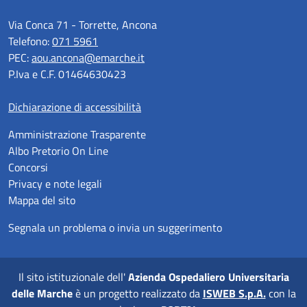
Via Conca 71 - Torrette, Ancona
Telefono:
071 5961
PEC:
aou.ancona@emarche.it
P.Iva e C.F. 01464630423
Dichiarazione di accessibilità
Amministrazione Trasparente
Albo Pretorio On Line
Concorsi
Privacy e note legali
Mappa del sito
Segnala un problema o invia un suggerimento
Il sito istituzionale dell'
Azienda Ospedaliero Universitaria
delle Marche
è un progetto realizzato da
ISWEB S.p.A.
con la