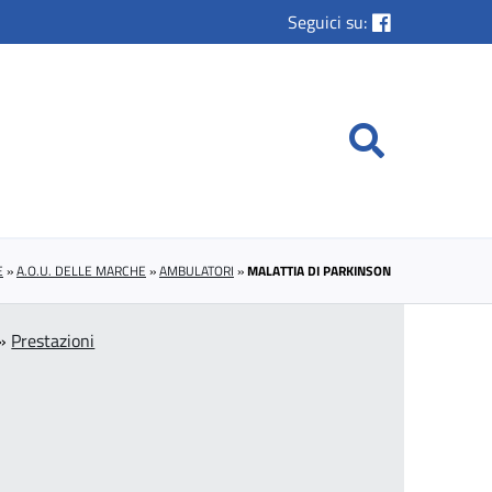
Seguici su:
E
»
A.O.U. DELLE MARCHE
»
AMBULATORI
»
MALATTIA DI PARKINSON
»
Prestazioni