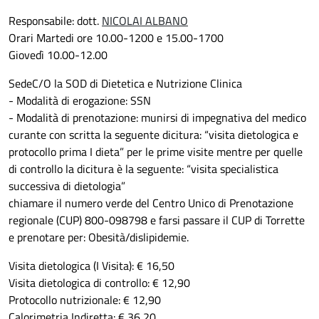
Responsabile: dott.
NICOLAI ALBANO
Orari
Martedi ore 10.00-1200 e 15.00-1700
Giovedì 10.00-12.00
Sede
C/O la SOD di Dietetica e Nutrizione Clinica
- Modalità di erogazione: SSN
- Modalità di prenotazione: munirsi di impegnativa del medico
curante con scritta la seguente dicitura: “visita dietologica e
protocollo prima I dieta” per le prime visite mentre per quelle
di controllo la dicitura è la seguente: “visita specialistica
successiva di dietologia”
chiamare il numero verde del Centro Unico di Prenotazione
regionale (CUP) 800-098798 e farsi passare il CUP di Torrette
e prenotare per: Obesità/dislipidemie.
Visita dietologica (I Visita): € 16,50
Visita dietologica di controllo: € 12,90
Protocollo nutrizionale: € 12,90
Calorimetria Indiretta: € 36,20