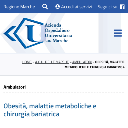
Regione Marche
Accedi ai servizi
Seguici su:
HOME
»
A.O.U. DELLE MARCHE
»
AMBULATORI
»
OBESITÀ, MALATTIE
METABOLICHE E CHIRURGIA BARIATRICA
Ambulatori
Obesità, malattie metaboliche e
chirurgia bariatrica