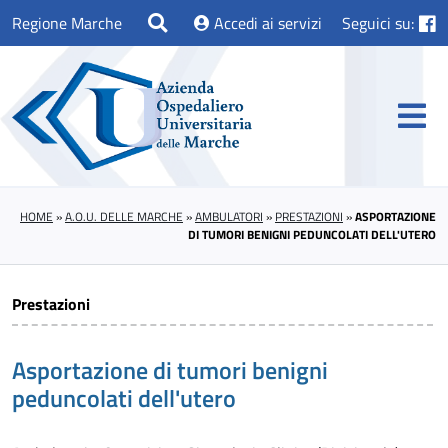
Regione Marche
Accedi ai servizi
Seguici su:
HOME
»
A.O.U. DELLE MARCHE
»
AMBULATORI
»
PRESTAZIONI
»
ASPORTAZIONE
DI TUMORI BENIGNI PEDUNCOLATI DELL'UTERO
Prestazioni
Asportazione di tumori benigni
peduncolati dell'utero