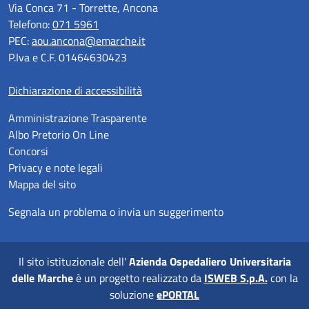
Via Conca 71 - Torrette, Ancona
Telefono:
071 5961
PEC:
aou.ancona@emarche.it
P.Iva e C.F. 01464630423
Dichiarazione di accessibilità
Amministrazione Trasparente
Albo Pretorio On Line
Concorsi
Privacy e note legali
Mappa del sito
Segnala un problema o invia un suggerimento
Il sito istituzionale dell'
Azienda Ospedaliero Universitaria
delle Marche
è un progetto realizzato da
ISWEB S.p.A.
con la
soluzione
ePORTAL