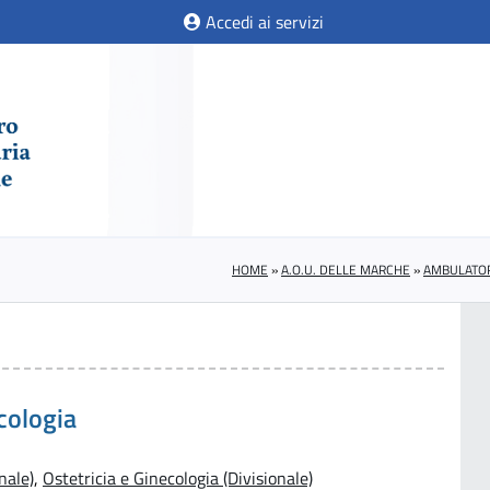
Accedi ai servizi
HOME
»
A.O.U. DELLE MARCHE
»
AMBULATO
ecologia
nale)
,
Ostetricia e Ginecologia (Divisionale)