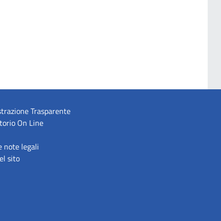
trazione Trasparente
torio On Line
e note legali
l sito