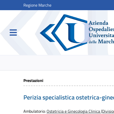
Regione Marche
Prestazioni
Perizia specialistica ostetrica-gin
Ambulatorio:
Ostetricia e Ginecologia Clinica (Divisio