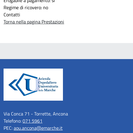
Erogabile a pagamento: si
Regime di ricovero: no
Contatti
Torna nella pagina Prestazioni
Via Conca 71 - Torrette, Ancona
Telefono:
071 5961
PEC:
aou.ancona@emarche.it