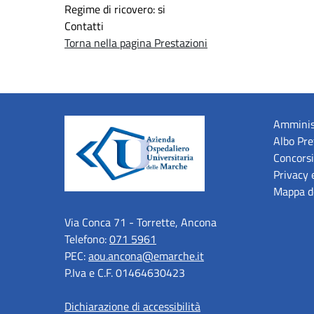
Regime di ricovero: si
Contatti
Torna nella pagina Prestazioni
Amminis
Albo Pre
Concorsi
Privacy 
Mappa de
Via Conca 71 - Torrette, Ancona
Telefono:
071 5961
PEC:
aou.ancona@emarche.it
P.Iva e C.F. 01464630423
Dichiarazione di accessibilità