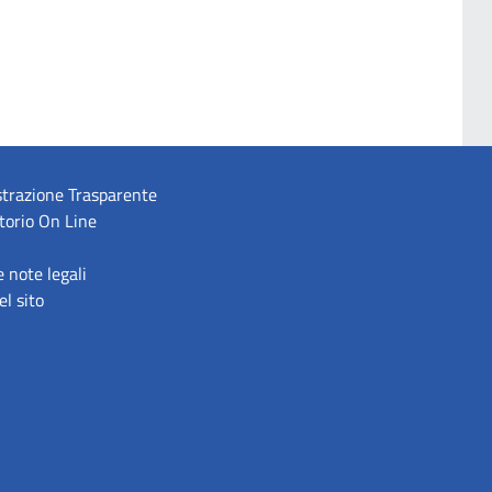
trazione Trasparente
torio On Line
e note legali
l sito