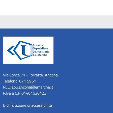
Via Conca 71 - Torrette, Ancona
Telefono:
071 5961
PEC:
aou.ancona@emarche.it
P.Iva e C.F. 01464630423
Dichiarazione di accessibilità