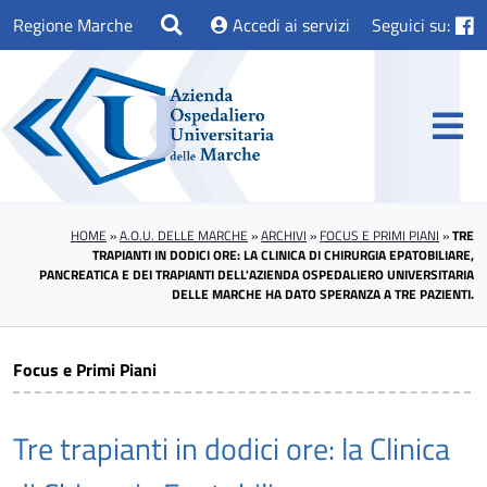
Regione Marche
Accedi ai servizi
Seguici su:
HOME
»
A.O.U. DELLE MARCHE
»
ARCHIVI
»
FOCUS E PRIMI PIANI
»
TRE
TRAPIANTI IN DODICI ORE: LA CLINICA DI CHIRURGIA EPATOBILIARE,
PANCREATICA E DEI TRAPIANTI DELL'AZIENDA OSPEDALIERO UNIVERSITARIA
DELLE MARCHE HA DATO SPERANZA A TRE PAZIENTI.
Focus e Primi Piani
Tre trapianti in dodici ore: la Clinica