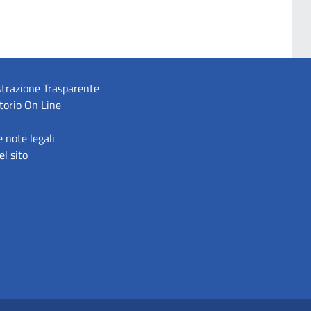
trazione Trasparente
torio On Line
e note legali
l sito