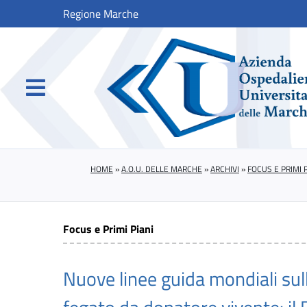
Regione Marche
HOME
»
A.O.U. DELLE MARCHE
»
ARCHIVI
»
FOCUS E PRIMI P
Focus e Primi Piani
Nuove linee guida mondiali sull