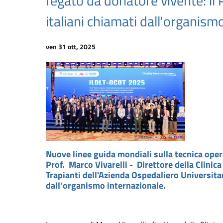
fegato da donatore vivente: il P
italiani chiamati dall'organism
ven 31 ott, 2025
Nuove linee guida mondiali sulla tecnica opera
Prof. Marco Vivarelli - Direttore della Clinica
Trapianti dell'Azienda Ospedaliero Universitari
dall’organismo internazionale.