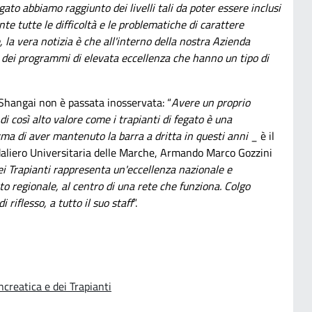
egato abbiamo raggiunto dei livelli tali da poter essere inclusi
nte tutte le difficoltà e le problematiche di carattere
, la vera notizia è che all'interno della nostra Azienda
 dei programmi di elevata eccellenza che hanno un tipo di
 Shangai non è passata inosservata: “
Avere un proprio
i così alto valore come i trapianti di fegato è una
ma di aver mantenuto la barra a dritta in questi anni
_ è il
aliero Universitaria delle Marche, Armando Marco Gozzini
ei Trapianti rappresenta un'eccellenza nazionale e
to regionale, al centro di una rete che funziona. Colgo
i riflesso, a tutto il suo staff
”.
ncreatica e dei Trapianti