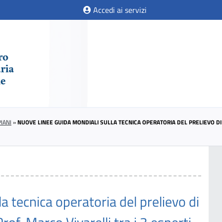
Accedi ai servizi
IANI
»
NUOVE LINEE GUIDA MONDIALI SULLA TECNICA OPERATORIA DEL PRELIEVO DI 
a tecnica operatoria del prelievo di