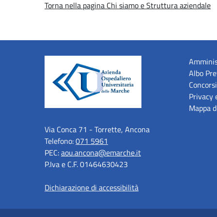
Torna nella pagina Chi siamo e Struttura aziendale
Amminis
Albo Pre
Concorsi
Privacy 
Mappa de
Via Conca 71 - Torrette, Ancona
Telefono:
071 5961
PEC:
aou.ancona@emarche.it
P.Iva e C.F. 01464630423
Dichiarazione di accessibilità