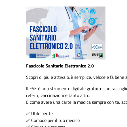
Fascicolo Sanitario Elettronico 2.0
Scopri di più e attivalo: è semplice, veloce e fa bene a
Il FSE è uno strumento digitale gratuito che raccoglie
referti, vaccinazioni e tanto altro.
È come avere una cartella medica sempre con te, acce
✅
Utile per te
✅
Comodo per il tuo medico
✅
Sicuro e riservato