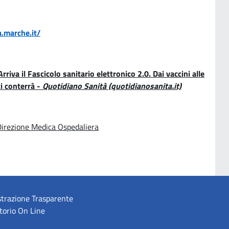
a.marche.it/
Arriva
il Fascicolo sanitario elettronico 2.0. Dai vaccini alle
ti conterrà -
Quotidiano Sanità (quotidianosanita.it)
irezione Medica Ospedaliera
trazione Trasparente
torio On Line