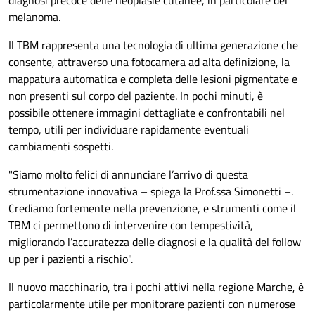
diagnosi precoce delle neoplasie cutanee, in particolare del
melanoma.
Il TBM rappresenta una tecnologia di ultima generazione che
consente, attraverso una fotocamera ad alta definizione, la
mappatura automatica e completa delle lesioni pigmentate e
non presenti sul corpo del paziente. In pochi minuti, è
possibile ottenere immagini dettagliate e confrontabili nel
tempo, utili per individuare rapidamente eventuali
cambiamenti sospetti.
"Siamo molto felici di annunciare l’arrivo di questa
strumentazione innovativa – spiega la Prof.ssa Simonetti –.
Crediamo fortemente nella prevenzione, e strumenti come il
TBM ci permettono di intervenire con tempestività,
migliorando l’accuratezza delle diagnosi e la qualità del follow
up per i pazienti a rischio".
Il nuovo macchinario, tra i pochi attivi nella regione Marche, è
particolarmente utile per monitorare pazienti con numerose