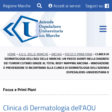
Regione Marche
Accedi ai servizi
Seguici su:
HOME
»
A.O.U. DELLE MARCHE
»
ARCHIVI
»
FOCUS E PRIMI PIANI
»
CLINICA DI
DERMATOLOGIA DELL'AOU DELLE MARCHE: UN PASSO AVANTI NELLA DIAGNOSI
DEI TUMORI CUTANEI GRAZIE AL TOTAL BODY MAPPING ANCONA - INNOVAZIONE
E PREVENZIONE SI INCONTRANO ALLA CLINICA DI DERMATOLOGIA DELL'AZIENDA
OSPEDALIERO-UNIVERSITARIA D
Focus e Primi Piani
Clinica di Dermatologia dell'AOU