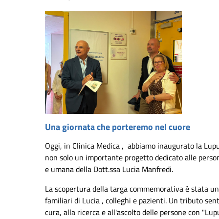
Una giornata che porteremo nel cuore
Oggi, in Clinica Medica , abbiamo inaugurato la Lupu
non solo un importante progetto dedicato alle person
e umana della Dott.ssa Lucia Manfredi.
La scopertura della targa commemorativa è stata un
familiari di Lucia , colleghi e pazienti. Un tributo se
cura, alla ricerca e all'ascolto delle persone con "Lup