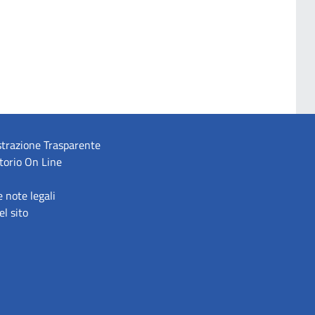
trazione Trasparente
torio On Line
e note legali
l sito