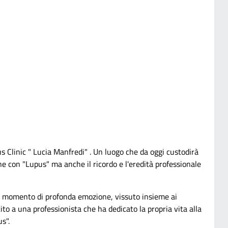
s Clinic " Lucia Manfredi" . Un luogo che da oggi custodirà
e con "Lupus" ma anche il ricordo e l'eredità professionale
 momento di profonda emozione, vissuto insieme ai
ntito a una professionista che ha dedicato la propria vita alla
us".