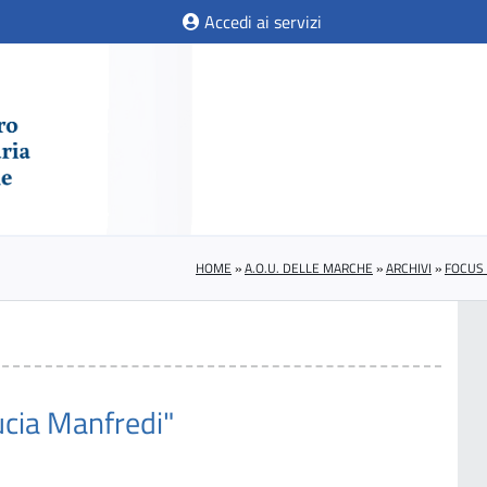
Accedi ai servizi
HOME
»
A.O.U. DELLE MARCHE
»
ARCHIVI
»
FOCUS 
ucia Manfredi"