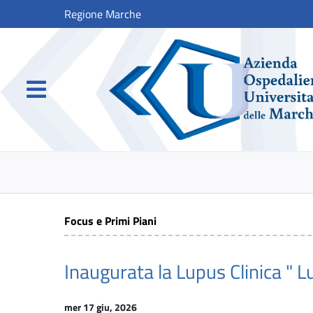
Regione Marche
Focus e Primi Piani
Inaugurata la Lupus Clinica " L
mer 17 giu, 2026