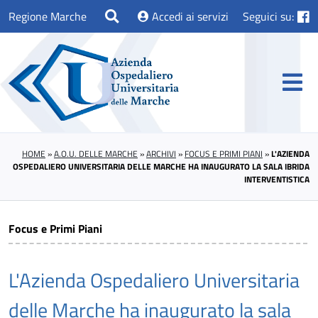
Regione Marche
Accedi ai servizi
Seguici su:
HOME
»
A.O.U. DELLE MARCHE
»
ARCHIVI
»
FOCUS E PRIMI PIANI
»
L'AZIENDA
OSPEDALIERO UNIVERSITARIA DELLE MARCHE HA INAUGURATO LA SALA IBRIDA
INTERVENTISTICA
Focus e Primi Piani
L'Azienda Ospedaliero Universitaria
delle Marche ha inaugurato la sala