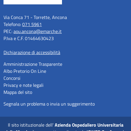
Via Conca 71 - Torrette, Ancona
Telefono:
071 5961
PEC:
aou.ancona@emarche.it
P.Iva e C.F. 01464630423
Dichiarazione di accessibilità
Amministrazione Trasparente
Albo Pretorio On Line
Concorsi
Privacy e note legali
Mappa del sito
Segnala un problema o invia un suggerimento
Il sito istituzionale dell'
Azienda Ospedaliero Universitaria