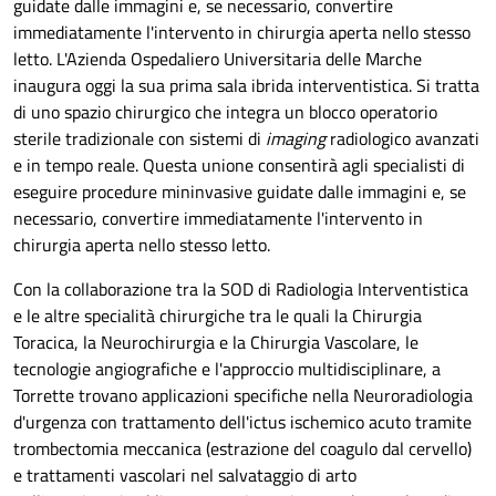
guidate dalle immagini e, se necessario, convertire
immediatamente l'intervento in chirurgia aperta nello stesso
letto.
L'Azienda Ospedaliero Universitaria delle Marche
inaugura oggi la sua prima sala ibrida interventistica. Si tratta
di uno spazio chirurgico che integra un blocco operatorio
sterile tradizionale con sistemi di
imaging
radiologico avanzati
e in tempo reale. Questa unione consentirà agli specialisti di
eseguire procedure mininvasive guidate dalle immagini e, se
necessario, convertire immediatamente l'intervento in
chirurgia aperta nello stesso letto.
Con la collaborazione tra la SOD di Radiologia Interventistica
e le altre specialità chirurgiche tra le
quali la Chirurgia
Toracica, la Neurochirurgia e la Chirurgia Vascolare, le
tecnologie angiografiche e l'approccio multidisciplinare, a
Torrette trovano applicazioni specifiche nella Neuroradiologia
d'urgenza con trattamento dell'ictus ischemico acuto tramite
trombectomia meccanica (estrazione del coagulo dal cervello)
e trattamenti vascolari nel salvataggio di arto