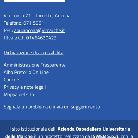
Via Conca 71 - Torrette, Ancona
Telefono:
071 5961
PEC:
aou.ancona@emarche.it
P.Iva e C.F. 01464630423
Dichiarazione di accessibilità
Amministrazione Trasparente
Albo Pretorio On Line
Concorsi
Privacy e note legali
Mappa del sito
Segnala un problema o invia un suggerimento
Il sito istituzionale dell'
Azienda Ospedaliero Universitaria
delle Marche
è un progetto realizzato da
ISWEB S.p.A.
con la