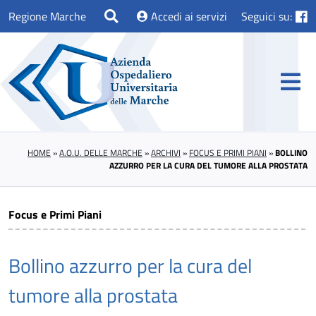
Regione Marche
Accedi ai servizi
Seguici su:
HOME
»
A.O.U. DELLE MARCHE
»
ARCHIVI
»
FOCUS E PRIMI PIANI
»
BOLLINO
AZZURRO PER LA CURA DEL TUMORE ALLA PROSTATA
Focus e Primi Piani
Bollino azzurro per la cura del
tumore alla prostata