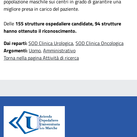
popolazione maschile sui centri in grado di garantire una
migliore presa in carico del paziente.
Delle
155 strutture ospedaliere candidate, 94 strutture
hanno ottenuto il riconoscimento.
Dai reparti:
SOD Clinica Urologica
,
SOD Clinica Oncologica
Argomenti:
Uomo
,
Amministrativo
Torna nella pagina Attività di ricerca