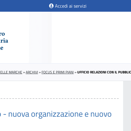
Accedi ai servizi
 DELLE MARCHE
»
ARCHIVI
»
FOCUS E PRIMI PIANI
»
UFFICIO RELAZIONI CON IL PUBB
ico - nuova organizzazione e nuovo