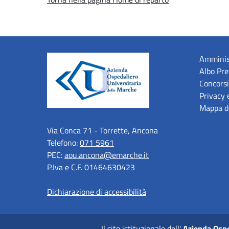
Amminis
Albo Pre
Concorsi
Privacy 
Mappa de
Via Conca 71 - Torrette, Ancona
Telefono:
071 5961
PEC:
aou.ancona@emarche.it
P.Iva e C.F. 01464630423
Dichiarazione di accessibilità
Il sito istituzionale dell'
Azienda Ospe