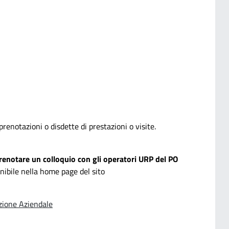
prenotazioni o disdette di prestazioni o visite.
renotare un colloquio con gli operatori URP
del PO
ibile nella home page del sito
zione Aziendale