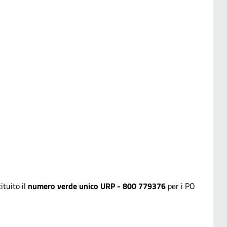
tuito il
numero verde unico URP - 800 779376
per i PO