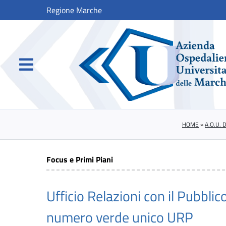
Regione Marche
HOME
»
A.O.U.
Focus e Primi Piani
Ufficio Relazioni con il Pubbl
numero verde unico URP