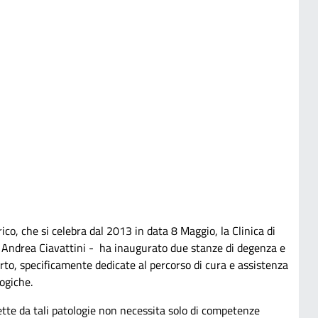
co, che si celebra dal 2013 in data 8 Maggio, la Clinica di
f. Andrea Ciavattini - ha inaugurato due stanze di degenza e
arto, specificamente dedicate al percorso di cura e assistenza
ogiche.
ette da tali patologie non necessita solo di competenze