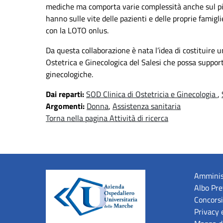
mediche ma comporta varie complessità anche sul pian
hanno sulle vite delle pazienti e delle proprie famigl
con la LOTO onlus.
Da questa collaborazione è nata l’idea di costituire u
Ostetrica e Ginecologica del Salesi che possa support
ginecologiche.
Dai reparti:
SOD Clinica di Ostetricia e Ginecologia
,
Argomenti:
Donna
,
Assistenza sanitaria
Torna nella pagina Attività di ricerca
Amminis
Albo Pre
Concorsi
Privacy 