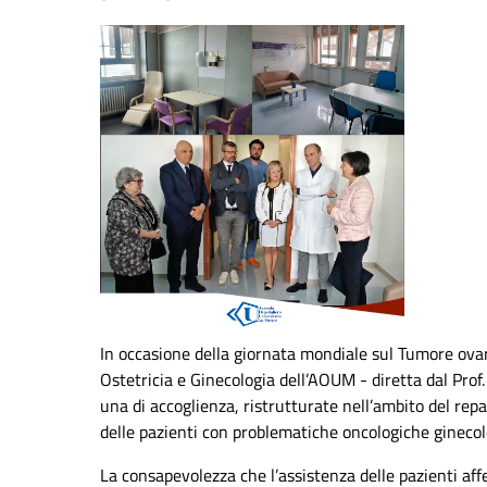
In occasione della giornata mondiale sul Tumore ovari
Ostetricia e Ginecologia dell’AOUM - diretta dal Pro
una di accoglienza, ristrutturate nell’ambito del rep
delle pazienti con problematiche oncologiche ginecol
La consapevolezza che l’assistenza delle pazienti aff