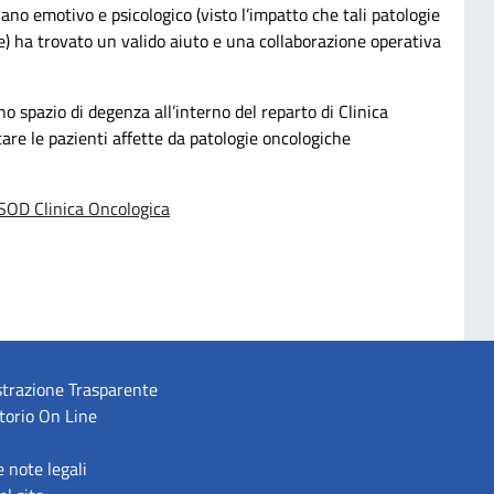
o emotivo e psicologico (visto l’impatto che tali patologie
ie) ha trovato un valido aiuto e una collaborazione operativa
no spazio di degenza all’interno del reparto di Clinica
are le pazienti affette da patologie oncologiche
SOD Clinica Oncologica
trazione Trasparente
torio On Line
e note legali