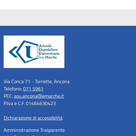
Via Conca 71 - Torrette, Ancona
Telefono:
071 5961
PEC:
aou.ancona@emarche.it
P.Iva e C.F. 01464630423
Dichiarazione di accessibilità
Amministrazione Trasparente