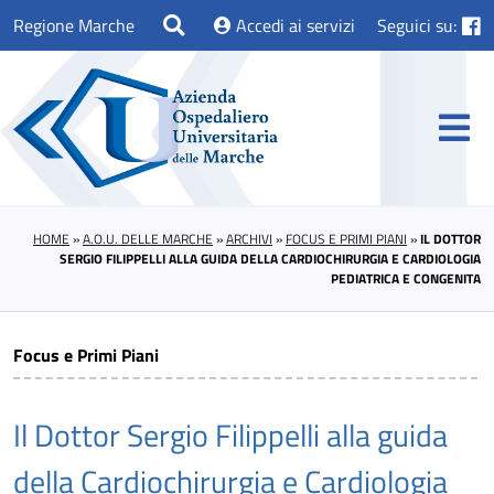
Regione Marche
Accedi ai servizi
Seguici su:
HOME
»
A.O.U. DELLE MARCHE
»
ARCHIVI
»
FOCUS E PRIMI PIANI
»
IL DOTTOR
SERGIO FILIPPELLI ALLA GUIDA DELLA CARDIOCHIRURGIA E CARDIOLOGIA
PEDIATRICA E CONGENITA
Focus e Primi Piani
Il Dottor Sergio Filippelli alla guida
della Cardiochirurgia e Cardiologia