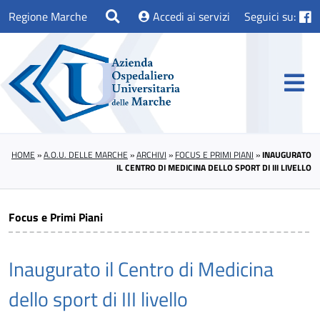
Regione Marche
Accedi ai servizi
Seguici su:
HOME
»
A.O.U. DELLE MARCHE
»
ARCHIVI
»
FOCUS E PRIMI PIANI
»
INAUGURATO
IL CENTRO DI MEDICINA DELLO SPORT DI III LIVELLO
Focus e Primi Piani
Inaugurato il Centro di Medicina
dello sport di III livello