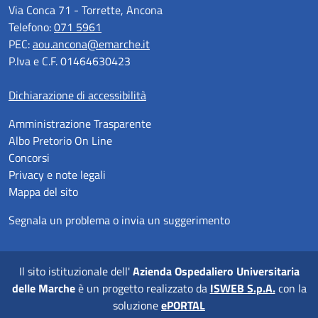
Via Conca 71 - Torrette, Ancona
Telefono:
071 5961
PEC:
aou.ancona@emarche.it
P.Iva e C.F. 01464630423
Dichiarazione di accessibilità
Amministrazione Trasparente
Albo Pretorio On Line
Concorsi
Privacy e note legali
Mappa del sito
Segnala un problema o invia un suggerimento
Il sito istituzionale dell'
Azienda Ospedaliero Universitaria
delle Marche
è un progetto realizzato da
ISWEB S.p.A.
con la
soluzione
ePORTAL