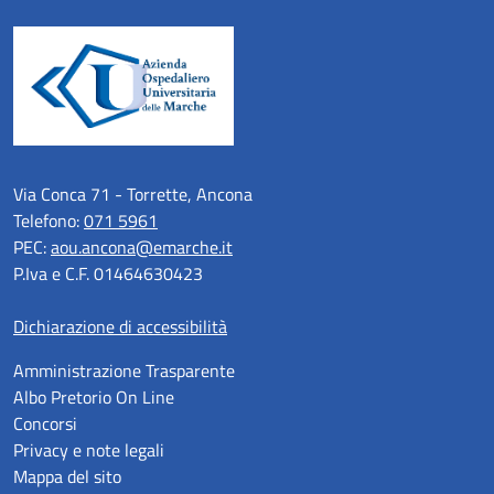
Via Conca 71 - Torrette, Ancona
Telefono:
071 5961
PEC:
aou.ancona@emarche.it
P.Iva e C.F. 01464630423
Dichiarazione di accessibilità
Amministrazione Trasparente
Albo Pretorio On Line
Concorsi
Privacy e note legali
Mappa del sito