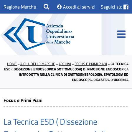
Regione Marche
Accedi ai servizi
Seguici su:
HOME
»
A.O.U. DELLE MARCHE
»
ARCHIVI
»
FOCUS E PRIMI PIANI
»
LA TECNICA
ESD ( DISSEZIONE ENDOSCOPICA SOTTOMUCOSA) DI RIMOZIONE ENDOSCOPICA
INTRODOTTA NELLA CLINICA DI GASTROENTEROLOGIA, EPATOLOGIA ED
ENDOSCOPIA DIGESTIVA D'URGENZA
Focus e Primi Piani
La Tecnica ESD ( Dissezione