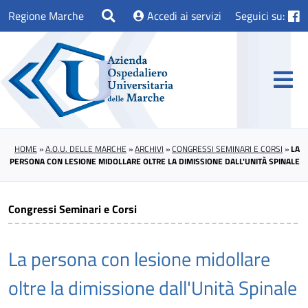
Regione Marche
Accedi ai servizi
Seguici su:
HOME
»
A.O.U. DELLE MARCHE
»
ARCHIVI
»
CONGRESSI SEMINARI E CORSI
»
LA
PERSONA CON LESIONE MIDOLLARE OLTRE LA DIMISSIONE DALL'UNITÀ SPINALE
Congressi Seminari e Corsi
La persona con lesione midollare
oltre la dimissione dall'Unità Spinale