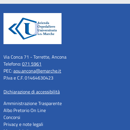
Via Conca 71 - Torrette, Ancona
Telefono:
071 5961
PEC:
aou.ancona@emarche.it
P.Iva e C.F. 01464630423
Dichiarazione di accessibilità
Amministrazione Trasparente
Albo Pretorio On Line
Concorsi
Privacy e note legali