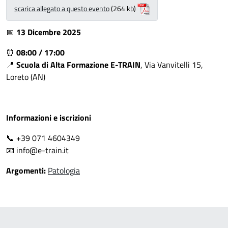
scarica allegato a questo evento
(264 kb)
📅
13 Dicembre 2025
⏰
08:00 / 17:00
📍
Scuola di Alta Formazione E-TRAIN
, Via Vanvitelli 15,
Loreto (AN)
Informazioni e iscrizioni
📞
+39 071 4604349
📧
info@e-train.it
Argomenti:
Patologia