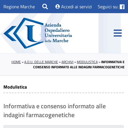
Regione Marche
Accedi ai servizi
Seguici su:
HOME
»
A.O.U. DELLE MARCHE
»
ARCHIVI
»
MODULISTICA
»
INFORMATIVA E
CONSENSO INFORMATO ALLE INDAGINI FARMACOGENETICHE
Modulistica
Informativa e consenso informato alle
indagini farmacogenetiche