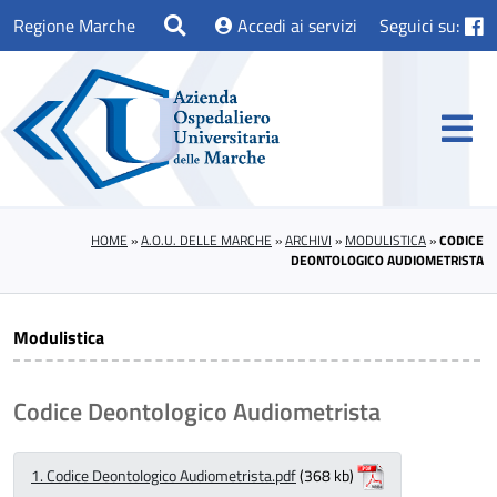
Regione Marche
Accedi ai servizi
Seguici su:
HOME
»
A.O.U. DELLE MARCHE
»
ARCHIVI
»
MODULISTICA
»
CODICE
DEONTOLOGICO AUDIOMETRISTA
Modulistica
Codice Deontologico Audiometrista
1. Codice Deontologico Audiometrista.pdf
(368 kb)