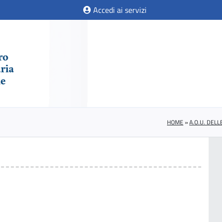
Accedi ai servizi
HOME
»
A.O.U. DEL