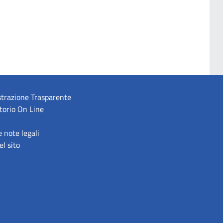
trazione Trasparente
torio On Line
e note legali
l sito