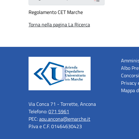
Regolamento CET Marche
Torna nella pagina La Ricerca
Amminis
Albo Pre
Concorsi
Privacy 
Mappa de
Via Conca 71 - Torrette, Ancona
Telefono:
071 5961
PEC:
aou.ancona@emarche.it
P.Iva e C.F. 01464630423