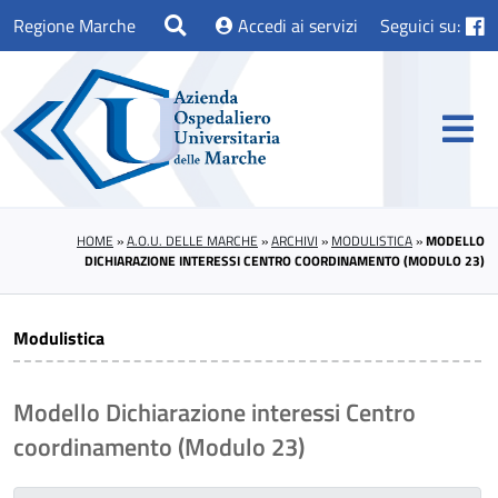
Regione Marche
Accedi ai servizi
Seguici su:
HOME
»
A.O.U. DELLE MARCHE
»
ARCHIVI
»
MODULISTICA
»
MODELLO
DICHIARAZIONE INTERESSI CENTRO COORDINAMENTO (MODULO 23)
Modulistica
Modello Dichiarazione interessi Centro
coordinamento (Modulo 23)