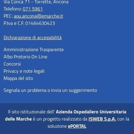
Via Conca 71 - Torrette, Ancona
Telefono:
071 5961
PEC:
aou.ancona@emarche.it
P.Iva e C.F. 01464630423
Dichiarazione di accessibilità
Amministrazione Trasparente
Albo Pretorio On Line
Concorsi
Privacy e note legali
Mappa del sito
Segnala un problema o invia un suggerimento
Il sito istituzionale dell'
Azienda Ospedaliero Universitaria
delle Marche
è un progetto realizzato da
ISWEB S.p.A.
con la
soluzione
ePORTAL