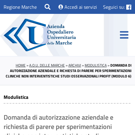
Regione Marche
Accedi ai servizi
Seguici su:
HOME
»
A.O.U. DELLE MARCHE
»
ARCHIVI
»
MODULISTICA
»
DOMANDA DI
AUTORIZZAZIONE AZIENDALE E RICHIESTA DI PARERE PER SPERIMENTAZIONI
CLINICHE NON INTERVENTISTICHE STUDI OSSERVAZIONALI PROFIT (MODULO 6)
Modulistica
Domanda di autorizzazione aziendale e
richiesta di parere per sperimentazioni