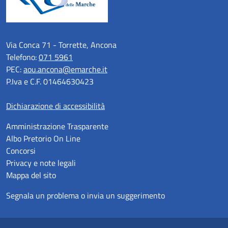
Via Conca 71 - Torrette, Ancona
Telefono:
071 5961
PEC:
aou.ancona@emarche.it
P.Iva e C.F. 01464630423
Dichiarazione di accessibilità
Amministrazione Trasparente
Albo Pretorio On Line
Concorsi
Privacy e note legali
Mappa del sito
Segnala un problema o invia un suggerimento