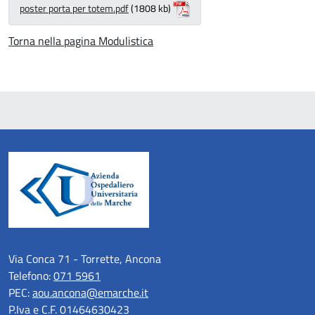
poster porta per totem.pdf
(1808 kb)
Torna nella pagina Modulistica
Via Conca 71 - Torrette, Ancona
Telefono:
071 5961
PEC:
aou.ancona@emarche.it
P.Iva e C.F. 01464630423