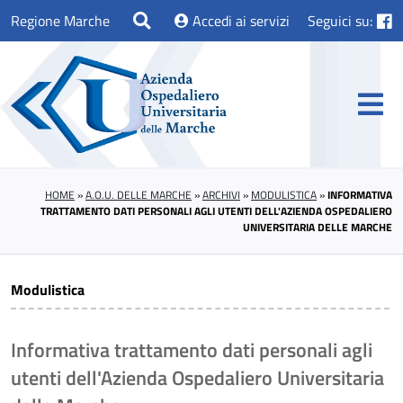
Regione Marche
Accedi ai servizi
Seguici su:
HOME
»
A.O.U. DELLE MARCHE
»
ARCHIVI
»
MODULISTICA
»
INFORMATIVA
TRATTAMENTO DATI PERSONALI AGLI UTENTI DELL'AZIENDA OSPEDALIERO
UNIVERSITARIA DELLE MARCHE
Modulistica
Informativa trattamento dati personali agli
utenti dell'Azienda Ospedaliero Universitaria