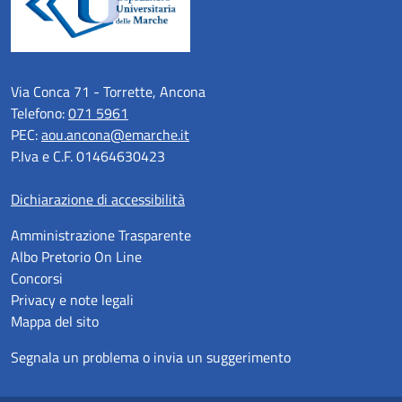
Via Conca 71 - Torrette, Ancona
Telefono:
071 5961
PEC:
aou.ancona@emarche.it
P.Iva e C.F. 01464630423
Dichiarazione di accessibilità
Amministrazione Trasparente
Albo Pretorio On Line
Concorsi
Privacy e note legali
Mappa del sito
Segnala un problema o invia un suggerimento