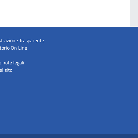
trazione Trasparente
torio On Line
e note legali
l sito