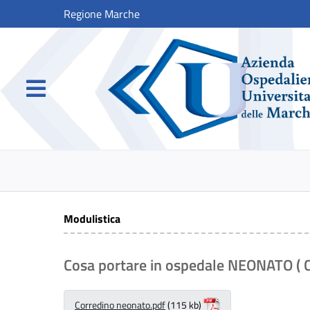
Regione Marche
Modulistica
Cosa portare in ospedale NEONATO ( Cl.
Corredino neonato.pdf
(115 kb)