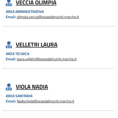
VECCIA OLIMPIA
AREA AMMINISTRATIVA
Email:
olimpia.veccia@ospedaliriuniti.marche.it
VELLETRI LAURA
AREA TECNICA
Email:
laura.velletri@ospedaliriuniti.marche.it
VIOLA NADIA
AREA SANITARIA
Email:
Nadia.Viola@ospedaliriuniti.marche.it