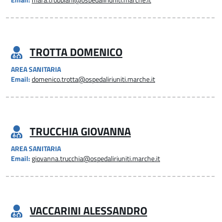
Email:
mara.trobbiani@ospedaliriuniti.marche.it
TROTTA DOMENICO
AREA SANITARIA
Email:
domenico.trotta@ospedaliriuniti.marche.it
TRUCCHIA GIOVANNA
AREA SANITARIA
Email:
giovanna.trucchia@ospedaliriuniti.marche.it
VACCARINI ALESSANDRO