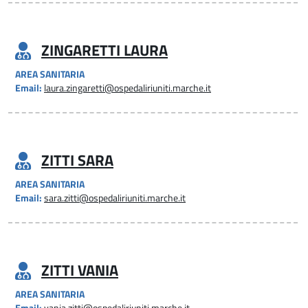
ZINGARETTI LAURA
AREA SANITARIA
Email:
laura.zingaretti@ospedaliriuniti.marche.it
ZITTI SARA
AREA SANITARIA
Email:
sara.zitti@ospedaliriuniti.marche.it
ZITTI VANIA
AREA SANITARIA