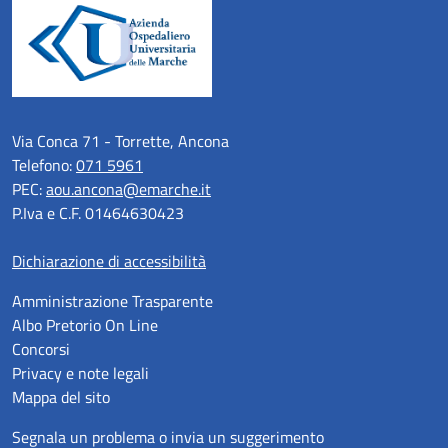
Via Conca 71 - Torrette, Ancona
Telefono:
071 5961
PEC:
aou.ancona@emarche.it
P.Iva e C.F. 01464630423
Dichiarazione di accessibilità
Amministrazione Trasparente
Albo Pretorio On Line
Concorsi
Privacy e note legali
Mappa del sito
Segnala un problema o invia un suggerimento