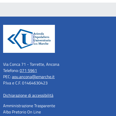
Via Conca 71 - Torrette, Ancona
Telefono:
071 5961
PEC:
aou.ancona@emarche.it
P.Iva e C.F. 01464630423
Dichiarazione di accessibilità
Amministrazione Trasparente
Albo Pretorio On Line