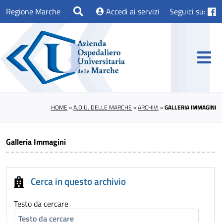
Regione Marche
Accedi ai servizi
Seguici su:
HOME
»
A.O.U. DELLE MARCHE
»
ARCHIVI
»
GALLERIA IMMAGINI
Galleria Immagini
Cerca in questo archivio
Testo da cercare