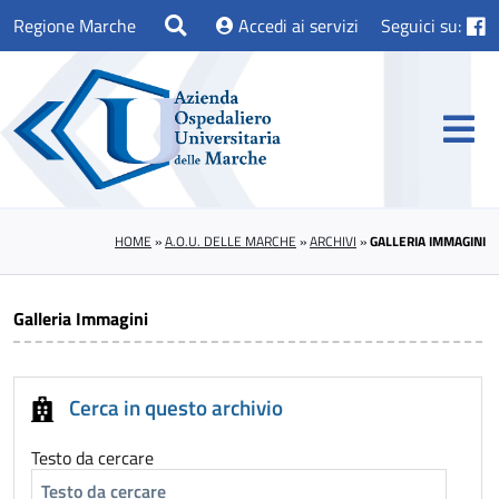
Regione Marche
Accedi ai servizi
Seguici su:
HOME
»
A.O.U. DELLE MARCHE
»
ARCHIVI
»
GALLERIA IMMAGINI
Galleria Immagini
Cerca in questo archivio
Testo da cercare