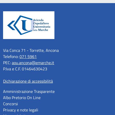
Via Conca 71 - Torrette, Ancona
Telefono:
071 5961
PEC:
aou.ancona@emarche.it
P.Iva e C.F. 01464630423
Dichiarazione di accessibilità
Amministrazione Trasparente
Albo Pretorio On Line
Concorsi
Privacy e note legali