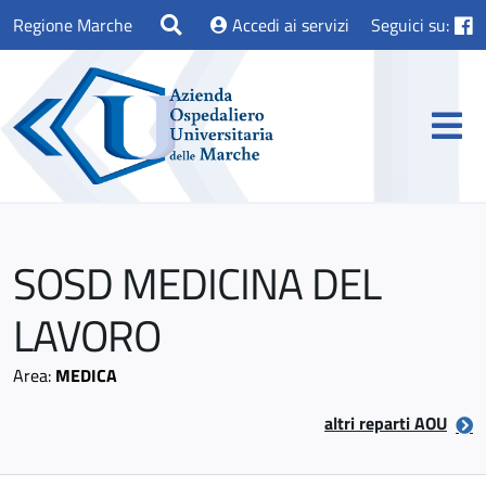
Regione Marche
Accedi ai servizi
Seguici su:
SOSD MEDICINA DEL
LAVORO
Area:
MEDICA
altri reparti AOU