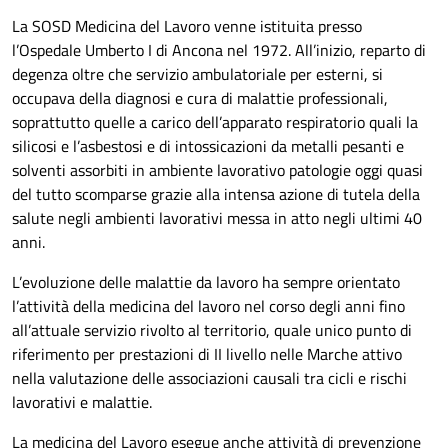
La SOSD Medicina del Lavoro venne istituita presso
l’Ospedale Umberto I di Ancona nel 1972. All’inizio, reparto di
degenza oltre che servizio ambulatoriale per esterni, si
occupava della diagnosi e cura di malattie professionali,
soprattutto quelle a carico dell’apparato respiratorio quali la
silicosi e l’asbestosi e di intossicazioni da metalli pesanti e
solventi assorbiti in ambiente lavorativo patologie oggi quasi
del tutto scomparse grazie alla intensa azione di tutela della
salute negli ambienti lavorativi messa in atto negli ultimi 40
anni.
L’evoluzione delle malattie da lavoro ha sempre orientato
l’attività della medicina del lavoro nel corso degli anni fino
all’attuale servizio rivolto al territorio, quale unico punto di
riferimento per prestazioni di II livello nelle Marche attivo
nella valutazione delle associazioni causali tra cicli e rischi
lavorativi e malattie.
La medicina del Lavoro esegue anche attività di prevenzione