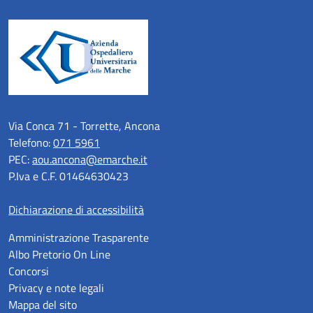
Via Conca 71 - Torrette, Ancona
Telefono:
071 5961
PEC:
aou.ancona@emarche.it
P.Iva e C.F. 01464630423
Dichiarazione di accessibilità
Amministrazione Trasparente
Albo Pretorio On Line
Concorsi
Privacy e note legali
Mappa del sito