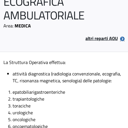
ECOGRAFICA
AMBULATORIALE
Area:
MEDICA
altri reparti AOU
La Struttura Operativa effettua:
attività diagnostica (radiologia convenzionale, ecografia,
TC, risonanza magnetica, senologia) delle patologie:
epatobiliarigastroenteriche
trapiantologiche
toraciche
urologiche
oncologiche
oncoematologiche