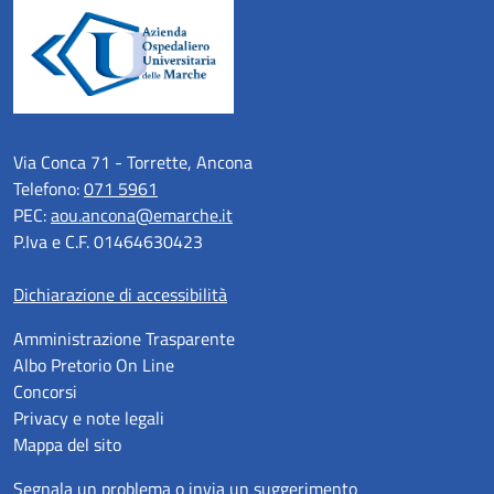
Via Conca 71 - Torrette, Ancona
Telefono:
071 5961
PEC:
aou.ancona@emarche.it
P.Iva e C.F. 01464630423
Dichiarazione di accessibilità
Amministrazione Trasparente
Albo Pretorio On Line
Concorsi
Privacy e note legali
Mappa del sito
Segnala un problema o invia un suggerimento