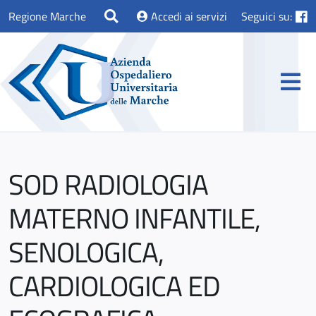
Regione Marche
Accedi ai servizi
Seguici su:
SOD RADIOLOGIA
MATERNO INFANTILE,
SENOLOGICA,
CARDIOLOGICA ED