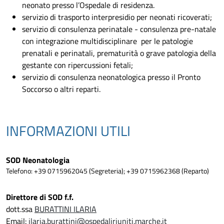
neonato presso l’Ospedale di residenza.
servizio di trasporto interpresidio per neonati ricoverati;
servizio di consulenza perinatale - consulenza pre-natale
con integrazione multidisciplinare per le patologie
prenatali e perinatali, prematurità o grave patologia della
gestante con ripercussioni fetali;
servizio di consulenza neonatologica presso il Pronto
Soccorso o altri reparti.
INFORMAZIONI UTILI
SOD Neonatologia
Telefono: +39 0715962045 (Segreteria); +39 0715962368 (Reparto)
Direttore di SOD f.f.
dott.ssa
BURATTINI ILARIA
Email:
ilaria.burattini@ospedaliriuniti.marche.it