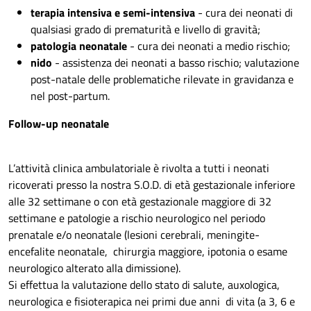
terapia intensiva e semi-intensiva
- cura dei neonati di
qualsiasi grado di prematurità e livello di gravità;
patologia neonatale
- cura dei neonati a medio rischio;
nido
- assistenza dei neonati a basso rischio; valutazione
post-natale delle problematiche rilevate in gravidanza e
nel post-partum.
Follow-up
neonatale
L’attività clinica ambulatoriale è rivolta a tutti i neonati
ricoverati presso la nostra S.O.D. di età gestazionale inferiore
alle 32 settimane o con età gestazionale maggiore di 32
settimane e patologie a rischio neurologico nel periodo
prenatale e/o neonatale (lesioni cerebrali, meningite-
encefalite neonatale, chirurgia maggiore, ipotonia o esame
neurologico alterato alla dimissione).
Si effettua la valutazione dello stato di salute, auxologica,
neurologica e fisioterapica nei primi due anni di vita (a 3, 6 e