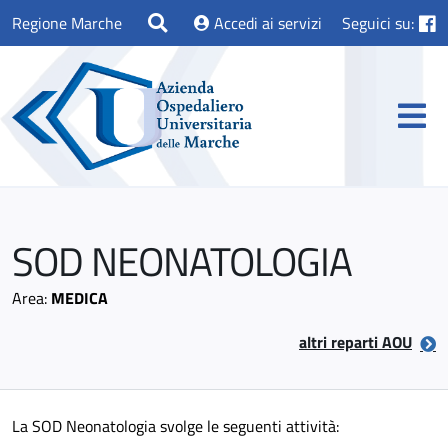
Regione Marche
Accedi ai servizi
Seguici su:
SOD NEONATOLOGIA
Area:
MEDICA
altri reparti AOU
La SOD Neonatologia svolge le seguenti attività: