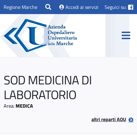
Regione Marche
Accedi ai servizi
Seguici su:
SOD MEDICINA DI
LABORATORIO
Area:
MEDICA
altri reparti AOU