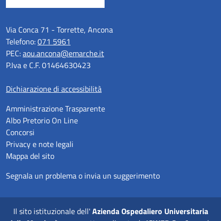
Via Conca 71 - Torrette, Ancona
Telefono:
071 5961
PEC:
aou.ancona@emarche.it
P.Iva e C.F. 01464630423
Dichiarazione di accessibilità
Amministrazione Trasparente
Albo Pretorio On Line
Concorsi
Privacy e note legali
Mappa del sito
Segnala un problema o invia un suggerimento
Il sito istituzionale dell'
Azienda Ospedaliero Universitaria