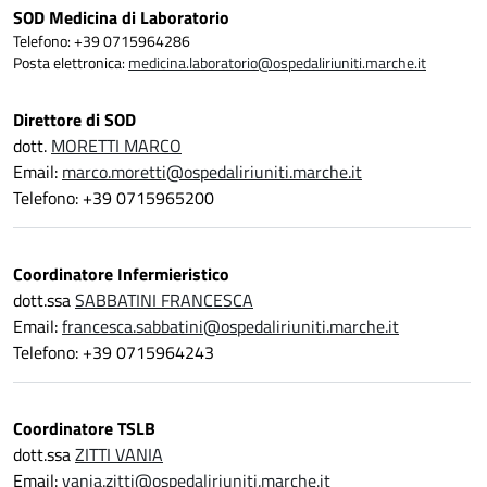
SOD Medicina di Laboratorio
Telefono: +39 0715964286
Posta elettronica:
medicina.laboratorio@ospedaliriuniti.marche.it
Direttore di SOD
dott.
MORETTI MARCO
Email:
marco.moretti@ospedaliriuniti.marche.it
Telefono: +39 0715965200
Coordinatore Infermieristico
dott.ssa
SABBATINI FRANCESCA
Email:
francesca.sabbatini@ospedaliriuniti.marche.it
Telefono: +39 0715964243
Coordinatore TSLB
dott.ssa
ZITTI VANIA
Email:
vania.zitti@ospedaliriuniti.marche.it