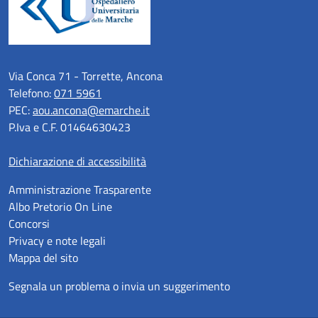
Via Conca 71 - Torrette, Ancona
Telefono:
071 5961
PEC:
aou.ancona@emarche.it
P.Iva e C.F. 01464630423
Dichiarazione di accessibilità
Amministrazione Trasparente
Albo Pretorio On Line
Concorsi
Privacy e note legali
Mappa del sito
Segnala un problema o invia un suggerimento