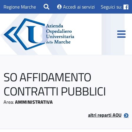
Regione Marche
Accedi ai servizi
Seguici su:
SO AFFIDAMENTO
CONTRATTI PUBBLICI
Area:
AMMINISTRATIVA
altri reparti AOU