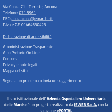
Via Conca 71 - Torrette, Ancona
Telefono:
071 5961
PEC:
aou.ancona@emarche.it
P.Iva e C.F. 01464630423
Dichiarazione di accessibilità
Amministrazione Trasparente
Albo Pretorio On Line
Concorsi
Privacy e note legali
Mappa del sito
Segnala un problema o invia un suggerimento
Il sito istituzionale dell'
Azienda Ospedaliero Universitaria
delle Marche
è un progetto realizzato da
ISWEB S.p.A.
con la
soluzione
ePORTAL