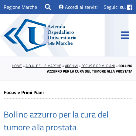
Regione Marche
Accedi ai servizi
Seguici su:
HOME
»
A.O.U. DELLE MARCHE
»
ARCHIVI
»
FOCUS E PRIMI PIANI
»
BOLLINO
AZZURRO PER LA CURA DEL TUMORE ALLA PROSTATA
Focus e Primi Piani
Bollino azzurro per la cura del
tumore alla prostata