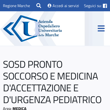
Regione Marche
Accedi ai servizi
Seguici su:
SOSD PRONTO
SOCCORSO E MEDICINA
D'ACCETTAZIONE E
D'URGENZA PEDIATRICO
Area:
MEDICA