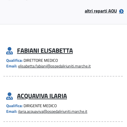
altri reparti AOU
FABIANI ELISABETTA
Qualifica:
DIRETTORE MEDICO
Email:
elisabetta.fabiani@ospedaliriuniti.marche.it
ACQUAVIVA ILARIA
Qualifica:
DIRIGENTE MEDICO
Email:
ilaria.acquaviva@ospedaliriuniti.marche.it