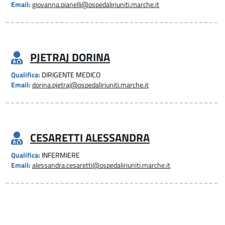
Email:
giovanna.pianelli@ospedaliriuniti.marche.it
PJETRAJ DORINA
Qualifica:
DIRIGENTE MEDICO
Email:
dorina.pjetraj@ospedaliriuniti.marche.it
CESARETTI ALESSANDRA
Qualifica:
INFERMIERE
Email:
alessandra.cesaretti@ospedaliriuniti.marche.it