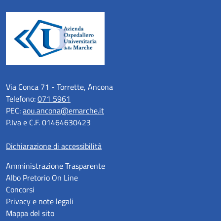
Via Conca 71 - Torrette, Ancona
Telefono:
071 5961
PEC:
aou.ancona@emarche.it
P.Iva e C.F. 01464630423
Dichiarazione di accessibilità
Amministrazione Trasparente
Albo Pretorio On Line
Concorsi
Privacy e note legali
Mappa del sito