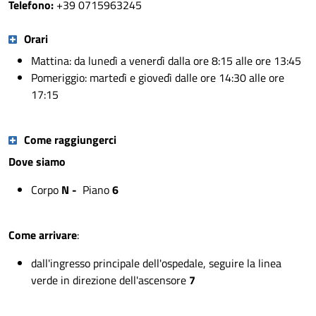
Telefono:
+39 0715963245
Orari
Mattina: da lunedì a venerdì dalla ore 8:15 alle ore 13:45
Pomeriggio:
martedì e giovedì dalle ore 14:30 alle ore
17:15
Come raggiungerci
Dove siamo
Corpo
N -
Piano
6
Come arrivare
:
dall'ingresso principale dell'ospedale, seguire la linea
verde in direzione dell'ascensore
7