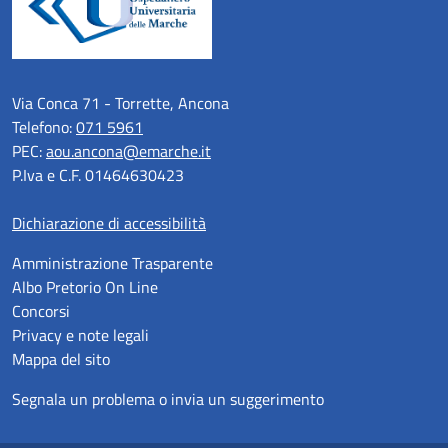
Via Conca 71 - Torrette, Ancona
Telefono:
071 5961
PEC:
aou.ancona@emarche.it
P.Iva e C.F. 01464630423
Dichiarazione di accessibilità
Amministrazione Trasparente
Albo Pretorio On Line
Concorsi
Privacy e note legali
Mappa del sito
Segnala un problema o invia un suggerimento