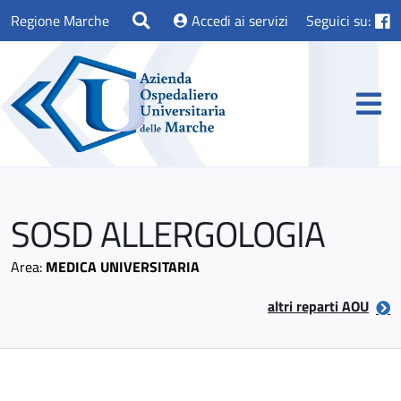
Regione Marche
Accedi ai servizi
Seguici su:
SOSD ALLERGOLOGIA
Area:
MEDICA UNIVERSITARIA
altri reparti AOU