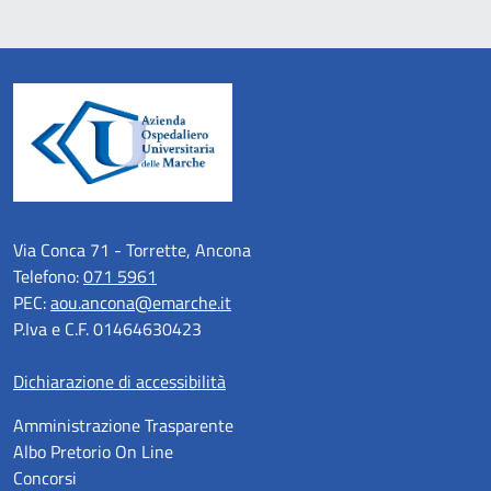
Via Conca 71 - Torrette, Ancona
Telefono:
071 5961
PEC:
aou.ancona@emarche.it
P.Iva e C.F. 01464630423
Dichiarazione di accessibilità
Amministrazione Trasparente
Albo Pretorio On Line
Concorsi