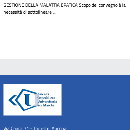
GESTIONE DELLA MALATTIA EPATICA Scopo del convegno è la
necessità di sottolineare ....
Via Conca 71 - Torrette, Ancona